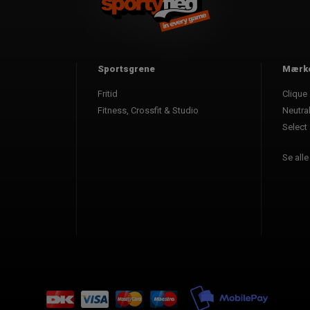
Sportsgrene
Mærk
Fritid
Clique
Fitness, Crossfit & Studio
Neutra
Select
Se all