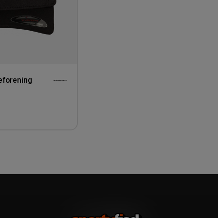
teforening