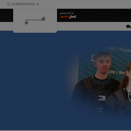
KUNDESERVICE
powered by