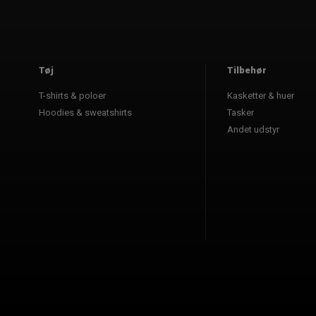
Tøj
Tilbehør
T-shirts & poloer
Kasketter & huer
Hoodies & sweatshirts
Tasker
Andet udstyr