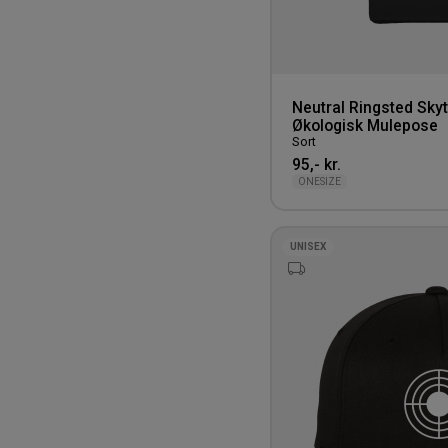
Neutral Ringsted Sky
Økologisk Mulepose
Sort
95,- kr.
ONESIZE
UNISEX